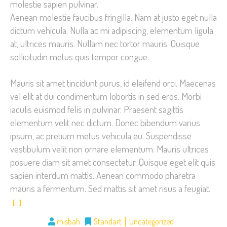
molestie sapien pulvinar.
Aenean molestie faucibus fringilla. Nam at justo eget nulla
dictum vehicula. Nulla ac mi adipiscing, elementum ligula
at, ultrices mauris. Nullam nec tortor mauris. Quisque
sollicitudin metus quis tempor congue.
Mauris sit amet tincidunt purus, id eleifend orci. Maecenas
vel elit at dui condimentum lobortis in sed eros. Morbi
iaculis euismod felis in pulvinar. Praesent sagittis
elementum velit nec dictum. Donec bibendum varius
ipsum, ac pretium metus vehicula eu. Suspendisse
vestibulum velit non ornare elementum. Mauris ultrices
posuere diam sit amet consectetur. Quisque eget elit quis
sapien interdum mattis. Aenean commodo pharetra
mauris a fermentum. Sed mattis sit amet risus a feugiat.
[…]
misbah
Standart
Uncategorized