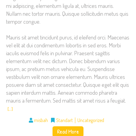
mi adipiscing, elementum ligula at, ultrices mauris.
Nullam nec tortor mauris. Quisque sollicitudin metus quis
tempor congue.
Mauris sit amet tincidunt purus, id eleifend orci. Maecenas
vel elit at dui condimentum lobortis in sed eros. Morbi
iaculis euismod felis in pulvinar. Praesent sagittis
elementum velit nec dictum. Donec bibendum varius
ipsum, ac pretium metus vehicula eu. Suspendisse
vestibulum velit non ornare elementum. Mauris ultrices
posuere diam sit amet consectetur. Quisque eget elit quis
sapien interdum mattis. Aenean commodo pharetra
mauris a fermentum. Sed mattis sit amet risus a feugiat.
[…]
misbah
Standart
Uncategorized
Read More