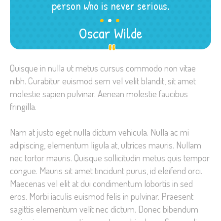
.
.
.
person who is never serious.
Oscar Wilde
Quisque in nulla ut metus cursus commodo non vitae
nibh. Curabitur euismod sem vel velit blandit, sit amet
molestie sapien pulvinar. Aenean molestie faucibus
fringilla.
Nam at justo eget nulla dictum vehicula. Nulla ac mi
adipiscing, elementum ligula at, ultrices mauris. Nullam
nec tortor mauris. Quisque sollicitudin metus quis tempor
congue. Mauris sit amet tincidunt purus, id eleifend orci.
Maecenas vel elit at dui condimentum lobortis in sed
eros. Morbi iaculis euismod felis in pulvinar. Praesent
sagittis elementum velit nec dictum. Donec bibendum