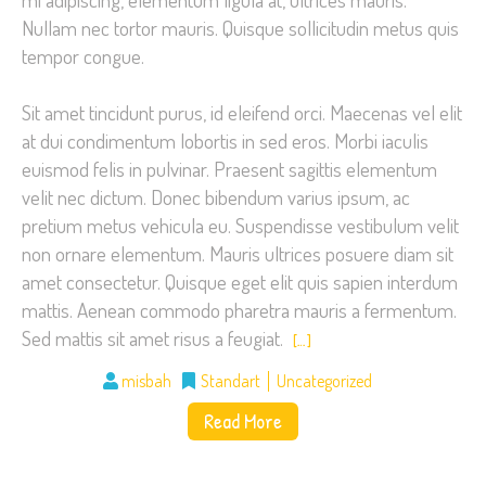
Nullam nec tortor mauris. Quisque sollicitudin metus quis
tempor congue.
Sit amet tincidunt purus, id eleifend orci. Maecenas vel elit
at dui condimentum lobortis in sed eros. Morbi iaculis
euismod felis in pulvinar. Praesent sagittis elementum
velit nec dictum. Donec bibendum varius ipsum, ac
pretium metus vehicula eu. Suspendisse vestibulum velit
non ornare elementum. Mauris ultrices posuere diam sit
amet consectetur. Quisque eget elit quis sapien interdum
mattis. Aenean commodo pharetra mauris a fermentum.
Sed mattis sit amet risus a feugiat.
[…]
misbah
Standart
Uncategorized
Read More