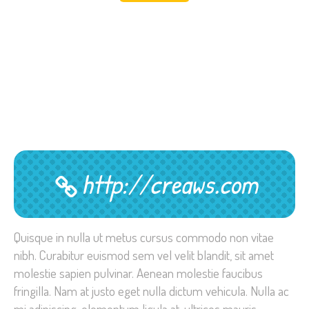
http://creaws.com
Quisque in nulla ut metus cursus commodo non vitae
nibh. Curabitur euismod sem vel velit blandit, sit amet
molestie sapien pulvinar. Aenean molestie faucibus
fringilla. Nam at justo eget nulla dictum vehicula. Nulla ac
mi adipiscing, elementum ligula at, ultrices mauris.