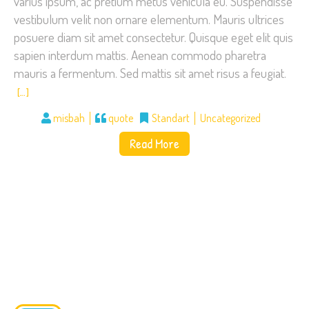
varius ipsum, ac pretium metus vehicula eu. Suspendisse
vestibulum velit non ornare elementum. Mauris ultrices
posuere diam sit amet consectetur. Quisque eget elit quis
sapien interdum mattis. Aenean commodo pharetra
mauris a fermentum. Sed mattis sit amet risus a feugiat.
[…]
misbah
quote
Standart
Uncategorized
Read More