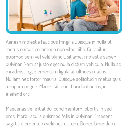
Aenean molestie faucibus fringilla.Quisque in nulla ut
metus cursus commodo non vitae nibh. Curabitur
euismod sem vel velit blandit, sit amet molestie sapien
pulvinar. Nam at justo eget nulla dictum vehicula. Nulla ac
mi adipiscing, elementum ligula at, ultrices mauris.
Nullam nec tortor mauris. Quisque sollicitudin metus quis
tempor congue. Mauris sit amet tincidunt purus, id
eleifend orci.
Maecenas vel elit at dui condimentum lobortis in sed
eros. Morbi iaculis euismod felis in pulvinar. Praesent
sagittis elementum velit nec dictum. Donec bibendum