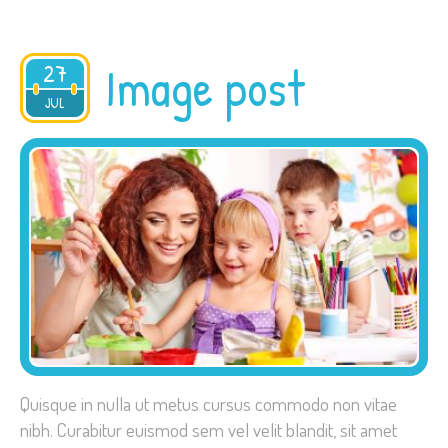
Image post
27
2015
JUL
Quisque in nulla ut metus cursus commodo non vitae
nibh. Curabitur euismod sem vel velit blandit, sit amet