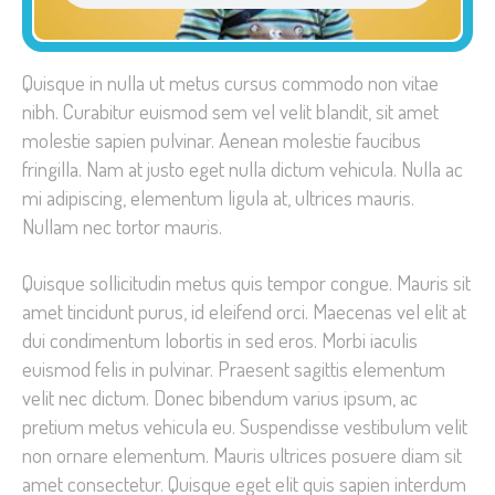
Quisque in nulla ut metus cursus commodo non vitae
nibh. Curabitur euismod sem vel velit blandit, sit amet
molestie sapien pulvinar. Aenean molestie faucibus
fringilla. Nam at justo eget nulla dictum vehicula. Nulla ac
mi adipiscing, elementum ligula at, ultrices mauris.
Nullam nec tortor mauris.
Quisque sollicitudin metus quis tempor congue. Mauris sit
amet tincidunt purus, id eleifend orci. Maecenas vel elit at
dui condimentum lobortis in sed eros. Morbi iaculis
euismod felis in pulvinar. Praesent sagittis elementum
velit nec dictum. Donec bibendum varius ipsum, ac
pretium metus vehicula eu. Suspendisse vestibulum velit
non ornare elementum. Mauris ultrices posuere diam sit
amet consectetur. Quisque eget elit quis sapien interdum