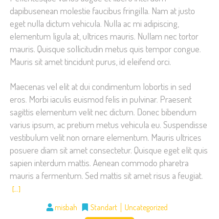
dapibusenean molestie faucibus fringilla. Nam at justo
eget nulla dictum vehicula. Nulla ac mi adipiscing,
elementum ligula at, ultrices mauris. Nullam nec tortor
mauris. Quisque sollicitudin metus quis tempor congue.
Mauris sit amet tincidunt purus, id eleifend orci.
Maecenas vel elit at dui condimentum lobortis in sed
eros. Morbi iaculis euismod felis in pulvinar. Praesent
sagittis elementum velit nec dictum. Donec bibendum
varius ipsum, ac pretium metus vehicula eu. Suspendisse
vestibulum velit non ornare elementum. Mauris ultrices
posuere diam sit amet consectetur. Quisque eget elit quis
sapien interdum mattis. Aenean commodo pharetra
mauris a fermentum. Sed mattis sit amet risus a feugiat.
[…]
misbah
Standart
Uncategorized