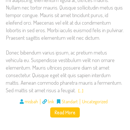
Nullam nec tortor mauris. Quisque sollicitudin metus quis
tempor congue. Mauris sit amet tincidunt purus, id
eleifend orci. Maecenas vel elit at dui condimentum
lobortis in sed eros. Morbi iaculis euismod felis in pulvinar.
Praesent sagittis elementum velit nec dictum.
Donec bibendum varius ipsum, ac pretium metus
vehicula eu. Suspendisse vestibulum velit non ornare
elementum. Mauris ultrices posuere diam sit amet
consectetur. Quisque eget elit quis sapien interdum
mattis. Aenean commodo pharetra mauris a fermentum.
Sed mattis sit amet risus a feugiat.
[…]
misbah
link
Standart
Uncategorized
Read More